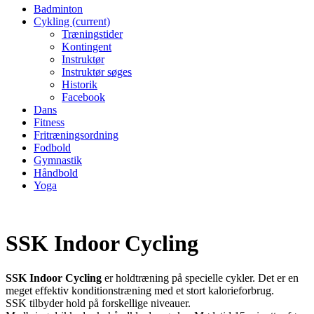
Badminton
Cykling
(current)
Træningstider
Kontingent
Instruktør
Instruktør søges
Historik
Facebook
Dans
Fitness
Fritræningsordning
Fodbold
Gymnastik
Håndbold
Yoga
SSK Indoor Cycling
SSK Indoor Cycling
er holdtræning på specielle cykler. Det er en
meget effektiv konditionstræning med et stort kalorieforbrug.
SSK tilbyder hold på forskellige niveauer.