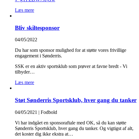
Læs mere
Bliv skiltesponsor
04/05/2022
Du har som sponsor mulighed for at støtte vores frivillige
engagement i Sønderris.
SSK er en aktiv sportsklub som prøver at favne bredt - Vi
tilbyder…
Læs mere
Støt Sønderris Sportsklub, hver gang du tanker
04/05/2021
|
Fodbold
Vi har indgået en sponsoraftale med OK, så du kan støtte
Sønderris Sportsklub, hver gang du tanker. Og vigtigst af alt,
det koster dig ikke ekstra at…