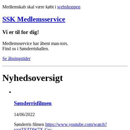
Medlemskab skal være købt i
webshoppen
SSK Medlemsservice
Vi er til for dig!
Medlemsservice har åbent man-tors.
Find os i Sønderrishallen.
Se åbningstider
Nyhedsoversigt
Sønderrisfilmen
14/06/2022
Sønderris filmen
https://www.youtube.com/watch?
v=gTFZDW7X-Gw