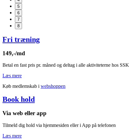
5
6
7
8
Fri træning
149,-/md
Betal en fast pris pr. måned og deltag i alle aktiviteterne hos SSK
Læs mere
Køb medlemskab i
webshoppen
Book hold
Via web eller app
Tilmeld dig hold via hjemmesiden eller i App på telefonen
Læs mere