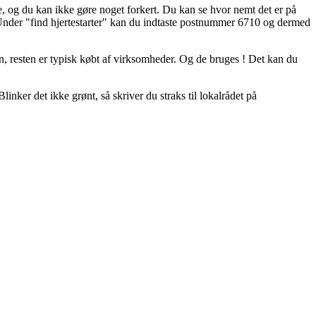
ære, og du kan ikke gøre noget forkert. Du kan se hvor nemt det er på
. Under "find hjertestarter" kan du indtaste postnummer 6710 og dermed
en, resten er typisk købt af virksomheder. Og de bruges ! Det kan du
Blinker det ikke grønt, så skriver du straks til lokalrådet på