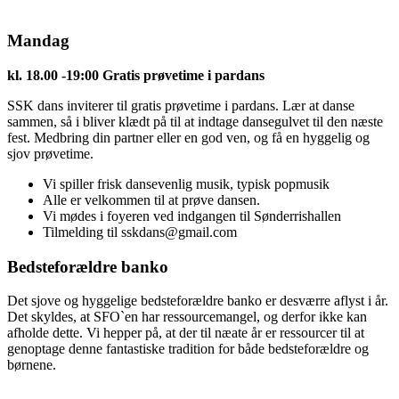
Mandag
kl. 18.00 -19:00 Gratis prøvetime i pardans
SSK dans inviterer til gratis prøvetime i pardans. Lær at danse
sammen, så i bliver klædt på til at indtage dansegulvet til den næste
fest. Medbring din partner eller en god ven, og få en hyggelig og
sjov prøvetime.
Vi spiller frisk dansevenlig musik, typisk popmusik
Alle er velkommen til at prøve dansen.
Vi mødes i foyeren ved indgangen til Sønderrishallen
Tilmelding til sskdans@gmail.com
Bedsteforældre banko
Det sjove og hyggelige bedsteforældre banko er desværre aflyst i år.
Det skyldes, at SFO`en har ressourcemangel, og derfor ikke kan
afholde dette. Vi hepper på, at der til næate år er ressourcer til at
genoptage denne fantastiske tradition for både bedsteforældre og
børnene.