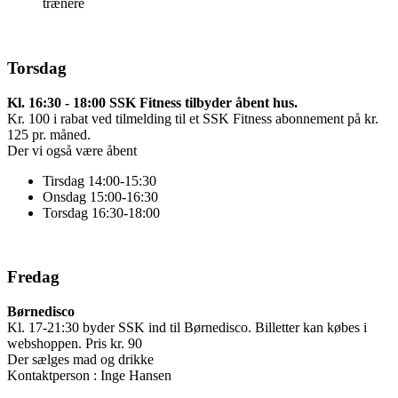
trænere
Torsdag
K
l.
16:30 - 18:00 SSK Fitness tilbyder åbent hus.
Kr. 100 i rabat ved tilmelding til et SSK Fitness abonnement på kr.
125 pr. måned.
Der vi også være åbent
Tirsdag 14:00-15:30
Onsdag 15:00-16:30
Torsdag 16:30-18:00
Fredag
Børnedisco
Kl. 17-21:30 byder SSK ind til Børnedisco. Billetter kan købes i
webshoppen. Pris kr. 90
Der sælges mad og drikke
Kontaktperson : Inge Hansen