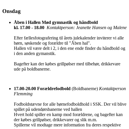
Onsdag
Åben i Hallen Mød gymnastik og håndbold
kl. 17.00 - 18.00
Kontaktperson: Jeanette Hansen og Malene
Efter fællesfotografering til årets julekalender inviterer vi alle
børn, søskende og forældre til "Åben hal".
Hallen vil være delt i 2, i den ene ende finder du håndbold og
i den anden gymanstik.
Bagefter kan der købes grillpølser med tilbehør, drikkevare
ude på boldbanerne.
17.00-20.00 Forældrefodbold
(Boldbanerne)
Kontaktperson
Flemming
Fodboldstævne for alle børnefodboldhold i SSK. Der vil blive
spillet på udendørsbanerne ved hallen
Hvert hold spiller en kamp mod forældrene, og bagefter kan
der købes grillpølser, drikkevarer og slik m.m.
Spillerne vil modtage mere information fra deres respektive