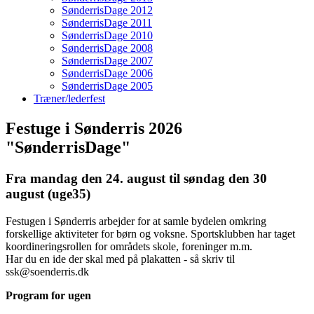
SønderrisDage 2012
SønderrisDage 2011
SønderrisDage 2010
SønderrisDage 2008
SønderrisDage 2007
SønderrisDage 2006
SønderrisDage 2005
Træner/lederfest
Festuge i Sønderris 2026
"SønderrisDage"
Fra mandag den 24. august til søndag den 30
august (uge35)
Festugen i Sønderris arbejder for at samle bydelen omkring
forskellige aktiviteter for børn og voksne. Sportsklubben har taget
koordineringsrollen for områdets skole, foreninger m.m.
Har du en ide der skal med på plakatten - så skriv til
ssk@soenderris.dk
Program for ugen