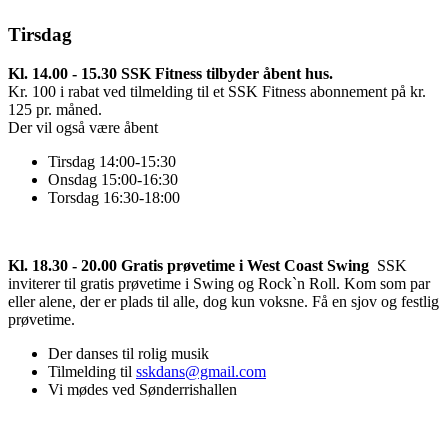
Tirsdag
K
l.
14.00 - 15.30 SSK Fitness tilbyder åbent hus.
Kr. 100 i rabat ved tilmelding til et SSK Fitness abonnement på kr.
125 pr. måned.
Der vil også være åbent
Tirsdag 14:00-15:30
Onsdag 15:00-16:30
Torsdag 16:30-18:00
Kl. 18.30 - 20.00 Gratis prøvetime i West Coast Swing
SSK
inviterer til gratis prøvetime i Swing og Rock`n Roll. Kom som par
eller alene, der er plads til alle, dog kun voksne. Få en sjov og festlig
prøvetime.
Der danses til rolig musik
Tilmelding til
sskdans@gmail.com
Vi mødes ved Sønderrishallen