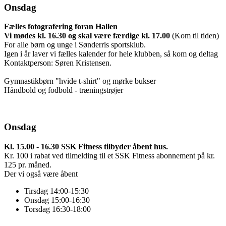
Onsdag
Fælles fotografering foran Hallen
Vi mødes kl. 16.30 og skal være færdige kl. 17.00
(Kom til tiden)
For alle børn og unge i Sønderris sportsklub.
Igen i år laver vi fælles kalender for hele klubben, så kom og deltag
Kontaktperson: Søren Kristensen.
Gymnastikbørn "hvide t-shirt" og mørke bukser
Håndbold og fodbold - træningstrøjer
Onsdag
K
l.
15.00 - 16.30 SSK Fitness tilbyder åbent hus.
Kr. 100 i rabat ved tilmelding til et SSK Fitness abonnement på kr.
125 pr. måned.
Der vi også være åbent
Tirsdag 14:00-15:30
Onsdag 15:00-16:30
Torsdag 16:30-18:00