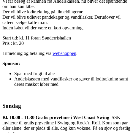
Vi får besøg af kaninen fra Andelskassen, nu bliver det spændende
om han kan løbe.
Der vil blive lodtrækning på tilmeldingerne
Der vil blive udlevet pandekager og vandflasker, Derudover vil
cafeen sælge kaffe m.m.
Inden løbet vil der være en kort opvarming.
Start tid: kl. 11 foran Sønderrishallen
Pris : kr. 20
Tilmelding og betaling via
webshoppen
.
Sponsor:
Spar med frugt til alle
Andelskassen med vandflasker og gaver til lodtrækning samt
deres maskot løber med
Søndag
Kl. 10.00 - 11.30 Gratis prøvetime i West Coast Swing
SSK
inviterer til gratis prøvetime i Swing og Rock`n Roll. Kom som par
eller alene, der er plads til alle, dog kun voksne. Få en sjov og festlig