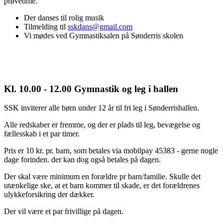
prøvetime.
Der danses til rolig musik
Tilmelding til
sskdans@gmail.com
Vi mødes ved Gymnastiksalen på Sønderris skolen
Kl. 10.00 - 12.00 Gymnastik og leg i hallen
SSK inviterer alle børn under 12 år til fri leg i Sønderrishallen.
Alle redskaber er fremme, og der er plads til leg, bevægelse og
fællesskab i et par timer.
Pris er 10 kr. pr. barn, som betales via mobilpay 45383 - gerne nogle
dage forinden. der kan dog også betales på dagen.
Der skal være minimum en forældre pr barn/familie. Skulle det
utænkelige ske, at et barn kommer til skade, er det forældrenes
ulykkeforsikring der dækker.
Der vil være et par frivillige på dagen.