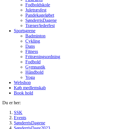
Fodboldskole
Juletræsfest
Pandekageløbet
SønderrisDagene
Træner/lederfest
Sportsgrene
Badminton
Cykling
Dans
Fitness
Fritræningsordning
Fodbold
Gymnastik
Håndbold
Yoga
Webshop
Køb medlemskab
Book hold
Du er her:
SSK
Events
SønderrisDagene
SønderrisDage2023