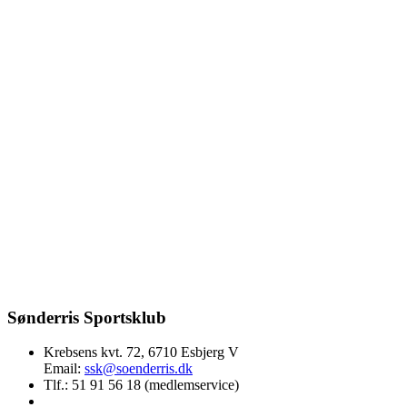
Sønderris Sportsklub
Krebsens kvt. 72, 6710 Esbjerg V
Email:
ssk@soenderris.dk
Tlf.: 51 91 56 18 (medlemservice)