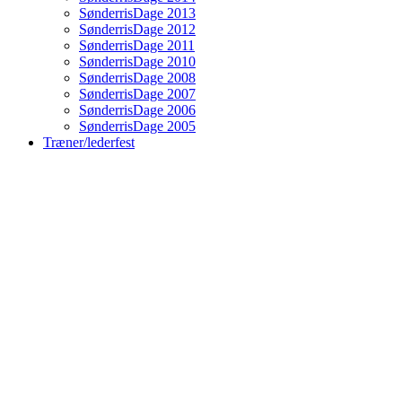
SønderrisDage 2013
SønderrisDage 2012
SønderrisDage 2011
SønderrisDage 2010
SønderrisDage 2008
SønderrisDage 2007
SønderrisDage 2006
SønderrisDage 2005
Træner/lederfest