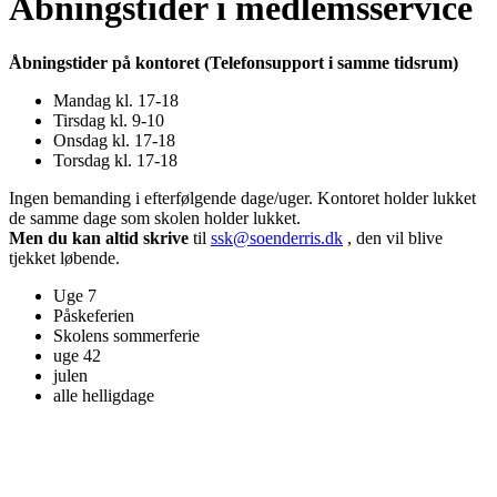
Åbningstider i medlemsservice
Åbningstider på kontoret (
Telefonsupport i samme tidsrum)
Mandag kl. 17-18
Tirsdag kl. 9-10
Onsdag kl. 17-18
Torsdag kl. 17-18
Ingen bemanding i efterfølgende dage/uger. Kontoret holder lukket
de samme dage som skolen holder lukket.
Men du kan altid skrive
til
ssk@soenderris.dk
, den vil blive
tjekket løbende.
Uge 7
Påskeferien
Skolens sommerferie
uge 42
julen
alle helligdage